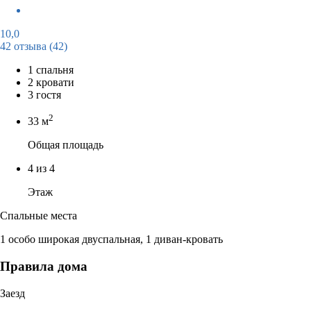
10,0
42 отзыва
(42)
1 спальня
2 кровати
3 гостя
2
33 м
Общая площадь
4 из 4
Этаж
Спальные места
1 особо широкая двуспальная, 1 диван-кровать
Правила дома
Заезд