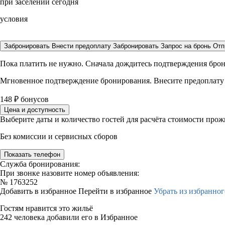
при заселении сегодня
условия
Забронировать
Внести предоплату
Забронировать
Запрос на бронь
Отп
Пока платить не нужно. Сначала дождитесь подтверждения бро
Мгновенное подтверждение бронирования. Внесите предоплату
148
₽
бонусов
Цена и доступность
Выберите даты и количество гостей для расчёта стоимости про
Без комиссии и сервисных сборов
Показать телефон
Служба бронирования:
При звонке назовите номер объявления:
№
1763252
Добавить в избранное
Перейти в избранное
Убрать из избранног
Гостям нравится это жильё
242 человека добавили его в Избранное