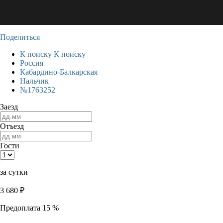
Поделиться
К поиску
К поиску
Россия
Кабардино-Балкарская
Нальчик
№1763252
Заезд
Отъезд
Гости
за сутки
3 680
₽
Предоплата 15 %