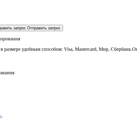
равить запрос
Отправить запрос
нирования
 в размере
удобным способом: Visa, Mastercard, Мир, Сбербанк.О
живания
о