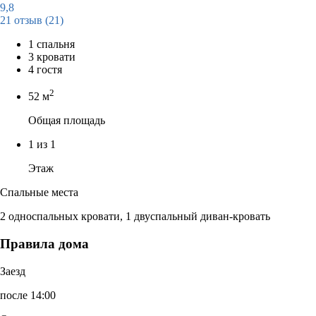
9,8
21 отзыв
(21)
1 спальня
3 кровати
4 гостя
2
52 м
Общая площадь
1 из 1
Этаж
Спальные места
2 односпальных кровати, 1 двуспальный диван-кровать
Правила дома
Заезд
после 14:00