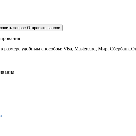
равить запрос
Отправить запрос
нирования
 в размере
удобным способом: Visa, Mastercard, Мир, Сбербанк.О
живания
о