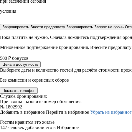
при заселении сегодня
условия
Забронировать
Внести предоплату
Забронировать
Запрос на бронь
Отп
Пока платить не нужно. Сначала дождитесь подтверждения бро
Мгновенное подтверждение бронирования. Внесите предоплату
500
₽
бонусов
Цена и доступность
Выберите даты и количество гостей для расчёта стоимости про
Без комиссии и сервисных сборов
Показать телефон
Служба бронирования:
При звонке назовите номер объявления:
№
1802992
Добавить в избранное
Перейти в избранное
Убрать из избранног
Гостям нравится это жильё
147 человек добавили его в Избранное