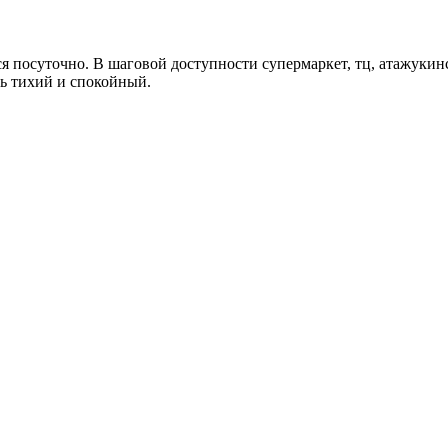
я посуточно. В шаговой доступности супермаркет, тц, атажукинс
нь тихий и спокойный.