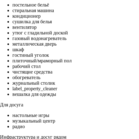
постельное бельё
стиральная машина
кондиционер
сушилка для белья
вентилятор
утюг с гладильной доской
газовый водонагреватель
металлическая дверь
шкаф
гостиный уголок
плиточный/мраморный пол
рабочий стол
чистящие средства
обогреватель
журнальный столик
label_property_cleaner
вешалка для одежды
Для досуга
настольные игры
музыкальный центр
радио
Инфраструктура и досуг рядом