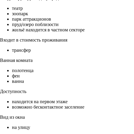
театр
зоопарк
парк аттракционов
пруд/озеро поблизости
жильё находится в частном секторе
Входит в стоимость проживания
трансфер
Ванная комната
полотенца
фен
ванна
Доступность
находится на первом этаже
возможно бесконтактное заселение
Вид из окна
на улицу