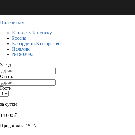
Поделиться
К поиску
К поиску
Россия
Кабардино-Балкарская
Нальчик
№1802992
Заезд
Отъезд
Гости
за сутки
14 000
₽
Предоплата 15 %