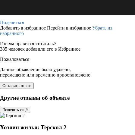
Поделиться
Добавить в избранное
Перейти в избранное
Убрать из
избранного
Гостям нравится это жильё
385 человек добавили его в Избранное
Пожаловаться
Данное объявление было удалено,
перемещено или временно приостановлено
Оставить отзыв
Другие отзывы об объекте
Показать ещё
Хозяин жилья: Терскол 2