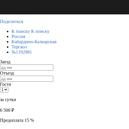
Поделиться
К поиску
К поиску
Россия
Кабардино-Балкарская
Терскол
№1192981
Заезд
Отъезд
Гости
за сутки
6 500
₽
Предоплата 15 %