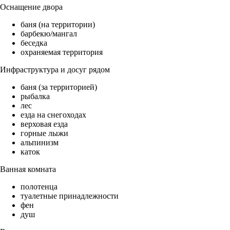
Оснащение двора
баня (на территории)
барбекю/мангал
беседка
охраняемая территория
Инфраструктура и досуг рядом
баня (за территорией)
рыбалка
лес
езда на снегоходах
верховая езда
горные лыжи
альпинизм
каток
Ванная комната
полотенца
туалетные принадлежности
фен
душ