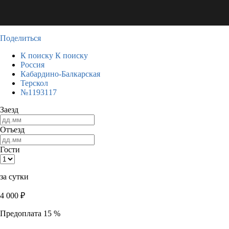
Поделиться
К поиску
К поиску
Россия
Кабардино-Балкарская
Терскол
№1193117
Заезд
Отъезд
Гости
за сутки
4 000
₽
Предоплата 15 %