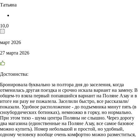
Татьяна
10,0
март 2026
27 марта 2026
Достоинства:
Бронировала буквально за полтора дня до заселения, когда
отменилась другая поездка и срочно искала вариант на замену. В
общем-то взяла первый попавшийся вариант на Поляне Азау и в
итоге ни разу не пожалела. Заселили быстро, все рассказали/
показали. Удобное расположение - до подъемника минут пять (в
сноубордических ботинках), немножко в горку, но нормально.
При этом тихо - шума центра Поляны не слышно. Через дорогу
два магазина (единственные на Поляне Азау, все самое базовое
можно купить). Номер небольшой и простой, но удобный,
одному человеку вообще очень комфортно можно разместиться,