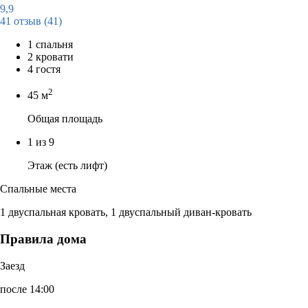
9,9
41 отзыв
(41)
1 спальня
2 кровати
4 гостя
2
45 м
Общая площадь
1 из 9
Этаж (есть лифт)
Спальные места
1 двуспальная кровать, 1 двуспальный диван-кровать
Правила дома
Заезд
после 14:00