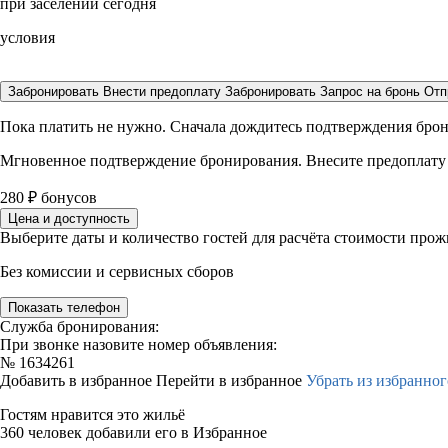
при заселении сегодня
условия
Забронировать
Внести предоплату
Забронировать
Запрос на бронь
Отп
Пока платить не нужно. Сначала дождитесь подтверждения бро
Мгновенное подтверждение бронирования. Внесите предоплату
280
₽
бонусов
Цена и доступность
Выберите даты и количество гостей для расчёта стоимости про
Без комиссии и сервисных сборов
Показать телефон
Служба бронирования:
При звонке назовите номер объявления:
№
1634261
Добавить в избранное
Перейти в избранное
Убрать из избранног
Гостям нравится это жильё
360 человек добавили его в Избранное