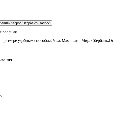
равить запрос
Отправить запрос
нирования
 в размере
удобным способом: Visa, Mastercard, Мир, Сбербанк.О
живания
о