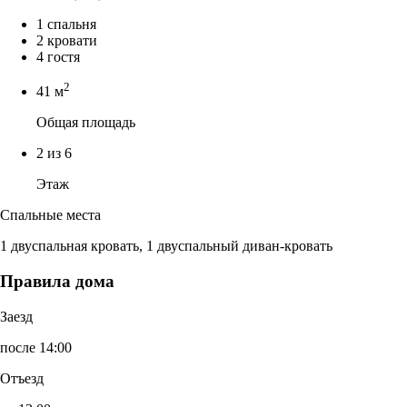
1 спальня
2 кровати
4 гостя
2
41 м
Общая площадь
2 из 6
Этаж
Спальные места
1 двуспальная кровать, 1 двуспальный диван-кровать
Правила дома
Заезд
после 14:00
Отъезд