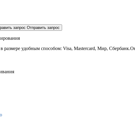
равить запрос
Отправить запрос
нирования
 в размере
удобным способом: Visa, Mastercard, Мир, Сбербанк.О
живания
о