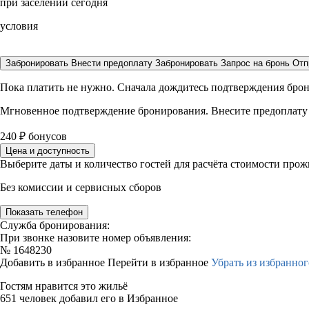
при заселении сегодня
условия
Забронировать
Внести предоплату
Забронировать
Запрос на бронь
Отп
Пока платить не нужно. Сначала дождитесь подтверждения бро
Мгновенное подтверждение бронирования. Внесите предоплату
240
₽
бонусов
Цена и доступность
Выберите даты и количество гостей для расчёта стоимости про
Без комиссии и сервисных сборов
Показать телефон
Служба бронирования:
При звонке назовите номер объявления:
№
1648230
Добавить в избранное
Перейти в избранное
Убрать из избранног
Гостям нравится это жильё
651 человек добавил его в Избранное