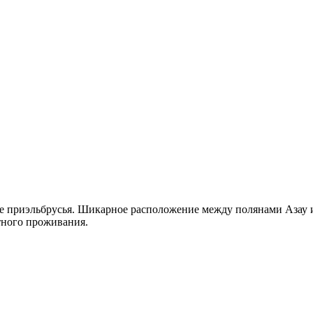
е приэльбрусья. Шикарное расположение между полянами Азау и
ртного проживания.