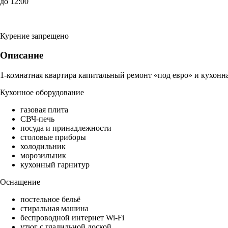
до 12:00
Курение запрещено
Описание
1-комнатная квартира капитальный ремонт «под евро» и кухонна
Кухонное оборудование
газовая плита
СВЧ-печь
посуда и принадлежности
столовые приборы
холодильник
морозильник
кухонный гарнитур
Оснащение
постельное бельё
стиральная машина
беспроводной интернет Wi-Fi
утюг с гладильной доской